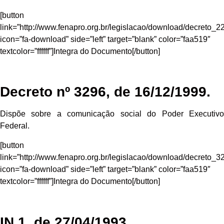
[button
link=”http://www.fenapro.org.br/legislacao/download/decreto_22
icon=”fa-download” side=”left” target=”blank” color=”faa519″
textcolor=”ffffff”]Integra do Documento[/button]
Decreto nº 3296, de 16/12/1999.
Dispõe sobre a comunicação social do Poder Executivo
Federal.
[button
link=”http://www.fenapro.org.br/legislacao/download/decreto_32
icon=”fa-download” side=”left” target=”blank” color=”faa519″
textcolor=”ffffff”]Integra do Documento[/button]
IN 1, de 27/04/1993.