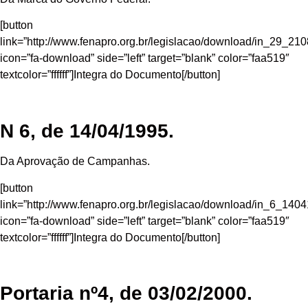
[button
link=”http://www.fenapro.org.br/legislacao/download/in_29_210
icon=”fa-download” side=”left” target=”blank” color=”faa519″
textcolor=”ffffff”]Integra do Documento[/button]
N 6, de 14/04/1995.
Da Aprovação de Campanhas.
[button
link=”http://www.fenapro.org.br/legislacao/download/in_6_1404
icon=”fa-download” side=”left” target=”blank” color=”faa519″
textcolor=”ffffff”]Integra do Documento[/button]
Portaria nº4, de 03/02/2000.