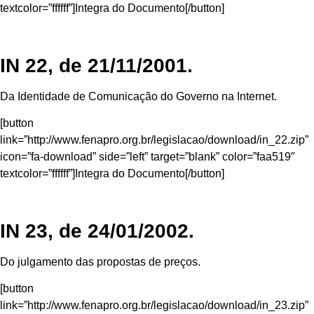
textcolor=”ffffff”]Integra do Documento[/button]
IN 22, de 21/11/2001.
Da Identidade de Comunicação do Governo na Internet.
[button
link=”http://www.fenapro.org.br/legislacao/download/in_22.zip”
icon=”fa-download” side=”left” target=”blank” color=”faa519″
textcolor=”ffffff”]Integra do Documento[/button]
IN 23, de 24/01/2002.
Do julgamento das propostas de preços.
[button
link=”http://www.fenapro.org.br/legislacao/download/in_23.zip”