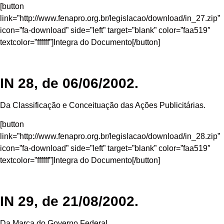
[button
link=”http://www.fenapro.org.br/legislacao/download/in_27.zip”
icon=”fa-download” side=”left” target=”blank” color=”faa519″
textcolor=”ffffff”]Integra do Documento[/button]
IN 28, de 06/06/2002.
Da Classificação e Conceituação das Ações Publicitárias.
[button
link=”http://www.fenapro.org.br/legislacao/download/in_28.zip”
icon=”fa-download” side=”left” target=”blank” color=”faa519″
textcolor=”ffffff”]Integra do Documento[/button]
IN 29, de 21/08/2002.
Da Marca do Governo Federal.