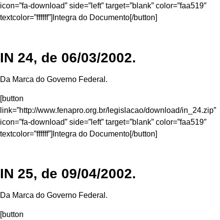
icon=”fa-download” side=”left” target=”blank” color=”faa519″
textcolor=”ffffff”]Integra do Documento[/button]
IN 24, de 06/03/2002.
Da Marca do Governo Federal.
[button
link=”http://www.fenapro.org.br/legislacao/download/in_24.zip”
icon=”fa-download” side=”left” target=”blank” color=”faa519″
textcolor=”ffffff”]Integra do Documento[/button]
IN 25, de 09/04/2002.
Da Marca do Governo Federal.
[button