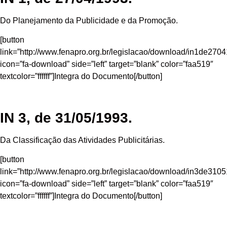
Do Planejamento da Publicidade e da Promoção.
[button
link=”http://www.fenapro.org.br/legislacao/download/in1de2704
icon=”fa-download” side=”left” target=”blank” color=”faa519″
textcolor=”ffffff”]Integra do Documento[/button]
IN 3, de 31/05/1993.
Da Classificação das Atividades Publicitárias.
[button
link=”http://www.fenapro.org.br/legislacao/download/in3de3105
icon=”fa-download” side=”left” target=”blank” color=”faa519″
textcolor=”ffffff”]Integra do Documento[/button]