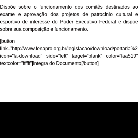
Dispõe sobre o funcionamento dos comitês destinados ao
exame e aprovação dos projetos de patrocínio cultural e
esportivo de interesse do Poder Executivo Federal e dispõe
sobre sua composição e funcionamento.
[button
link=”http://www.fenapro.org.br/legislacao/download/portaria%2
icon=”fa-download” side=”left” target=”blank” color=”faa519″
textcolor=”ffffff”]Integra do Documento[/button]