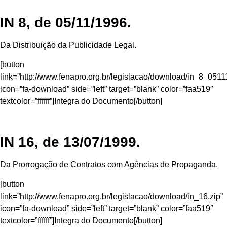
IN 8, de 05/11/1996.
Da Distribuição da Publicidade Legal.
[button
link=”http://www.fenapro.org.br/legislacao/download/in_8_0511
icon=”fa-download” side=”left” target=”blank” color=”faa519″
textcolor=”ffffff”]Integra do Documento[/button]
IN 16, de 13/07/1999.
Da Prorrogação de Contratos com Agências de Propaganda.
[button
link=”http://www.fenapro.org.br/legislacao/download/in_16.zip”
icon=”fa-download” side=”left” target=”blank” color=”faa519″
textcolor=”ffffff”]Integra do Documento[/button]