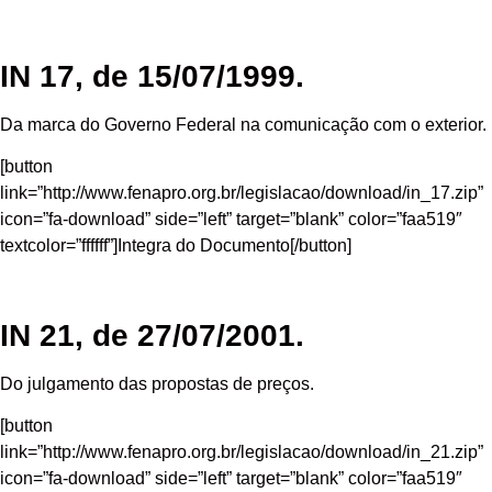
IN 17, de 15/07/1999.
Da marca do Governo Federal na comunicação com o exterior.
[button
link=”http://www.fenapro.org.br/legislacao/download/in_17.zip”
icon=”fa-download” side=”left” target=”blank” color=”faa519″
textcolor=”ffffff”]Integra do Documento[/button]
IN 21, de 27/07/2001.
Do julgamento das propostas de preços.
[button
link=”http://www.fenapro.org.br/legislacao/download/in_21.zip”
icon=”fa-download” side=”left” target=”blank” color=”faa519″