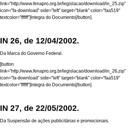
link=”http://www.fenapro.org.br/legislacao/download/in_25.zip”
icon=”fa-download” side=”left” target=”blank” color=”faa519″
textcolor=”ffffff”]Integra do Documento[/button]
IN 26, de 12/04/2002.
Da Marca do Governo Federal.
[button
link=”http://www.fenapro.org.br/legislacao/download/in_26.zip”
icon=”fa-download” side=”left” target=”blank” color=”faa519″
textcolor=”ffffff”]Integra do Documento[/button]
IN 27, de 22/05/2002.
Da Suspensão de ações publicitárias e promocionais.