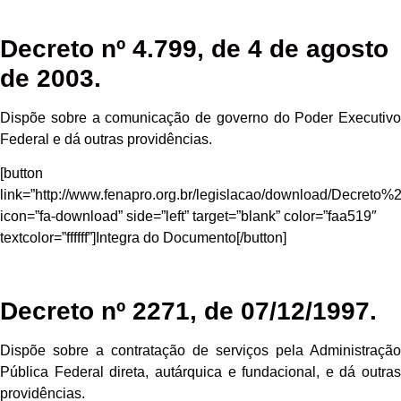
Decreto nº 4.799, de 4 de agosto
de 2003.
Dispõe sobre a comunicação de governo do Poder Executivo
Federal e dá outras providências.
[button
link=”http://www.fenapro.org.br/legislacao/download/Decr
icon=”fa-download” side=”left” target=”blank” color=”faa519″
textcolor=”ffffff”]Integra do Documento[/button]
Decreto nº 2271, de 07/12/1997.
Dispõe sobre a contratação de serviços pela Administração
Pública Federal direta, autárquica e fundacional, e dá outras
providências.