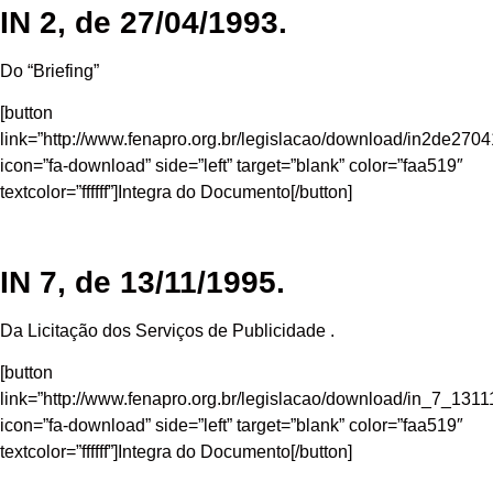
IN 2, de 27/04/1993.
Do “Briefing”
[button
link=”http://www.fenapro.org.br/legislacao/download/in2de2704
icon=”fa-download” side=”left” target=”blank” color=”faa519″
textcolor=”ffffff”]Integra do Documento[/button]
IN 7, de 13/11/1995.
Da Licitação dos Serviços de Publicidade .
[button
link=”http://www.fenapro.org.br/legislacao/download/in_7_1311
icon=”fa-download” side=”left” target=”blank” color=”faa519″
textcolor=”ffffff”]Integra do Documento[/button]