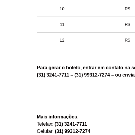
10
R$ 
11
R$ 
12
R$ 
Para gerar o boleto, entrar em contato na s
(31) 3241-7711 – (31) 99312-7274 – ou envi
Mais informações:
Telefax:
(31) 3241-7711
Celular:
(31) 99312-7274