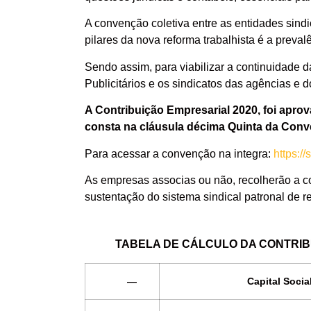
A convenção coletiva entre as entidades sindic
pilares da nova reforma trabalhista é a preva
Sendo assim, para viabilizar a continuidade
Publicitários e os sindicatos das agências e d
A Contribuição Empresarial 2020, foi apro
consta na cláusula décima Quinta da Conv
Para acessar a convenção na integra:
https:/
As empresas associas ou não, recolherão a con
sustentação do sistema sindical patronal de re
TABELA DE CÁLCULO DA CONTRIBUI
—
Capital Socia