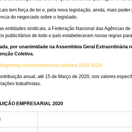
ais tem força de lei e, pela nova legislação, ainda, mais poder
lência do negociado sobre o legislado.
 das entidades sindicais, a Federação Nacional das Agências 
os publicitários de todo o país estabeleceram novas regras para
vada, por unanimidade na Assembleia Geral Extraordinária r
enção Coletiva.
/sinapromg.com.br/convencao-coletiva-2019-2020/
tribuição anual, até 15 de Março de 2020, nos valores especifi
lações trabalhistas.
ÇÃO EMPRESARIAL 2020
l