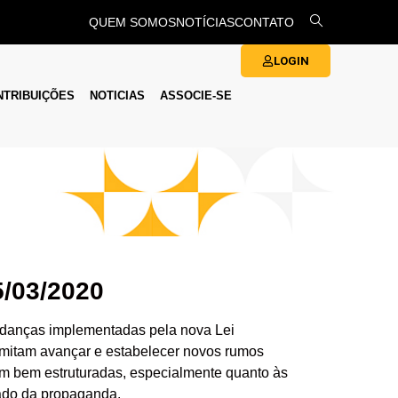
QUEM SOMOS
NOTÍCIAS
CONTATO
LOGIN
NTRIBUIÇÕES
NOTICIAS
ASSOCIE-SE
/03/2020
udanças implementadas pela nova Lei
ermitam avançar e estabelecer novos rumos
ejam bem estruturadas, especialmente quanto às
cado da propaganda.