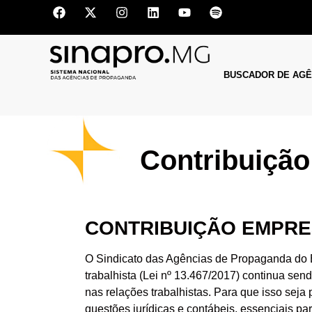
BUSCADOR DE AGÊ
Contribuição
CONTRIBUIÇÃO EMPRESA
O Sindicato das Agências de Propaganda do 
trabalhista (Lei nº 13.467/2017) continua se
nas relações trabalhistas. Para que isso seja
questões jurídicas e contábeis, essenciais 