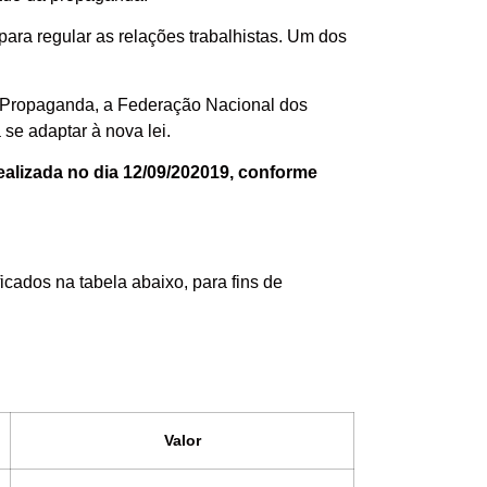
 para regular as relações trabalhistas. Um dos
de Propaganda, a Federação Nacional dos
 se adaptar à nova lei.
ealizada no dia 12/09/202019, conforme
cados na tabela abaixo, para fins de
Valor