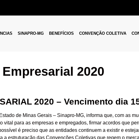
NCIAS
SINAPRO-MG
BENEFÍCIOS
CONVENÇÃO COLETIVA
CO
 Empresarial 2020
RIAL 2020 – Vencimento dia 15
Estado de Minas Gerais – Sinapro-MG, informa que, com as m
ndo vital para as empresas e empregados, firmar acordos que p
 possível é preciso que as entidades continuem a existir e est
para a estruturação das Convenções Coletivas que regem o mer